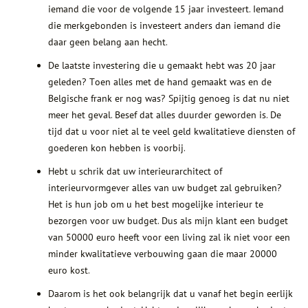
iemand die voor de volgende 15 jaar investeert. Iemand
die merkgebonden is investeert anders dan iemand die
daar geen belang aan hecht.
De laatste investering die u gemaakt hebt was 20 jaar
geleden? Toen alles met de hand gemaakt was en de
Belgische frank er nog was? Spijtig genoeg is dat nu niet
meer het geval. Besef dat alles duurder geworden is. De
tijd dat u voor niet al te veel geld kwalitatieve diensten of
goederen kon hebben is voorbij.
Hebt u schrik dat uw interieurarchitect of
interieurvormgever alles van uw budget zal gebruiken?
Het is hun job om u het best mogelijke interieur te
bezorgen voor uw budget. Dus als mijn klant een budget
van 50000 euro heeft voor een living zal ik niet voor een
minder kwalitatieve verbouwing gaan die maar 20000
euro kost.
Daarom is het ook belangrijk dat u vanaf het begin eerlijk