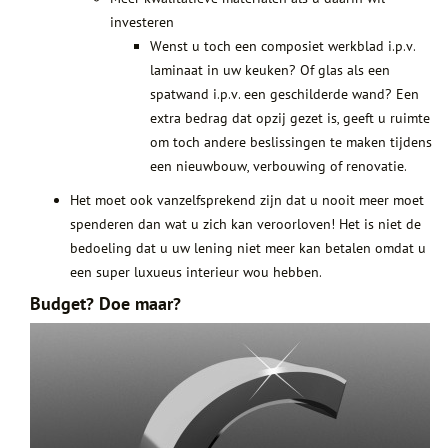
investeren
Wenst u toch een composiet werkblad i.p.v.
laminaat in uw keuken? Of glas als een
spatwand i.p.v. een geschilderde wand? Een
extra bedrag dat opzij gezet is, geeft u ruimte
om toch andere beslissingen te maken tijdens
een nieuwbouw, verbouwing of renovatie.
Het moet ook vanzelfsprekend zijn dat u nooit meer moet
spenderen dan wat u zich kan veroorloven! Het is niet de
bedoeling dat u uw lening niet meer kan betalen omdat u
een super luxueus interieur wou hebben.
Budget? Doe maar?