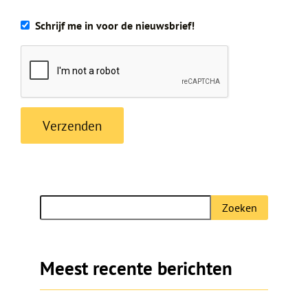
Schrijf me in voor de nieuwsbrief!
Zoeken
Zoeken
naar:
Meest recente berichten