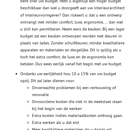
bent over uw budget. Hebt u eigenlijk een hoger budget
beschikbaar dan wat u doorgeeft aan uw interieurarchitect
of interieurvormgever? Dan riskeert u:
dat u een ontwerp
ontvangt met minder comfort, luxe, ergonomie, … dan wat
u zich kan permitteren. Neem eens de keuken. Bij een lager
budget zal een keuken ontworpen worden met deuren in
plaats van lades. Zonder schuifdeuren, minder kwalitatieve
apparaten en materialen en dergelijke. Dit is spijtig als u
toch het extra comfort, de luxe en de ergonomie kon
betalen. Dus wees eerlijk vanaf het begin met uw budget.
Ondanks uw eerlijkheid hou 10 a 15% van uw budget
opzij. Dit zal later dienen voor:
Onverwachte problemen bij een verbouwing of
renovatie
Onvoorziene kosten die niet in de meetstaat staan
bij het begin van de werken
Extra kosten indien materiaalkosten omhoog gaan.
Extra werken als u dat eist
Meer kwalitatieve materialen als u daarin wil