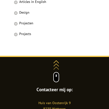
Articles in English
Design
Projecten
Projects
Contacteer mij op:
Shanaz
Huis van Oostenrijk 9
Razik
9230
Wetteren