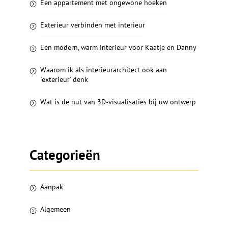
Een appartement met ongewone hoeken
Exterieur verbinden met interieur
Een modern, warm interieur voor Kaatje en Danny
Waarom ik als interieurarchitect ook aan
‘exterieur’ denk
Wat is de nut van 3D-visualisaties bij uw ontwerp
Categorieën
Aanpak
Algemeen