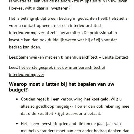
renovatie zal een van de belangrijkste mijlpalen zijn in uw leven.
Hoeveel wilt u daarin investeren?
Het is belangrijk dat u een bedrag in gedachten heeft, liefst zelfs
voor u contact opneemt met een interieurarchitect,
interieurvormgever of zelfs uw architect. De professional in
kwestie kan dan ook duidelijk weten wat hij of zij voor dat
bedrag kan doen.
Lees:
Samenwerken met een binnenhuisarchitect – Eerste contact
Lees:
Het eerste gesprek met uw interieurarchitect of
interieurvormgever
Waarop moet u letten bij het bepalen van uw
budget?
Gouden regel bij een verbouwing:
het kost geld.
Wilt u
alles zo goedkoop mogelijk? Hou er dan ook rekening mee
dat u de kwaliteit krijgt waarvoor u betaalt.
Het is een investering: iemand die om de paar jaar van
meubels verandert moet aan een ander bedrag denken dan