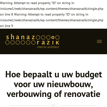
Warning: Attempt to read property "ID" on string in
/volume1/web/shanazrazik/wp-content/themes/shanazrazik/single.php
on line 8 Warning: Attempt to read property "ID" on string in
/volume1/web/shanazrazik/wp-content/themes/shanazrazik/single.php
on line 9
Menu
home
Hoofdnmenu
Hoe bepaalt u uw budget
projecten
voor uw nieuwbouw,
aanpak
verbouwing of renovatie
shanaz