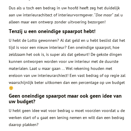
Dus als u toch een bedrag in uw hoofd heeft zeg het duidelijk
aan uw interieurachitect of interieurvormgever. “
Doe maar
” zal u
alleen maar een ontwerp zonder uitvoering bezorgen!
Tenzij u een oneindige spaarpot hebt!
U hebt de Lotto gewonnen? Al dat geld en u hebt beslist dat het
tijd is voor een nieuw interieur? Een oneindige spaarpot, hoe
zeldzaam het ook is, is super als dat gebeurt! De gekste dingen
kunnen ontworpen worden voor uw interieur met de duurste
materialen. Laat u maar gaan … Wel rekening houden met
ereloon van uw interieurarchiect! Een vast bedrag of op regie zal
waarschijnlijk beter uitkomen dan een percentage op uw budget
Geen oneindige spaarpot maar ook geen idee van
uw budget?
U hebt geen idee wat voor bedrag u moet voorzien voordat u de
werken start of u gaat een lening nemen en wilt dan een bedrag
daarop plakken?