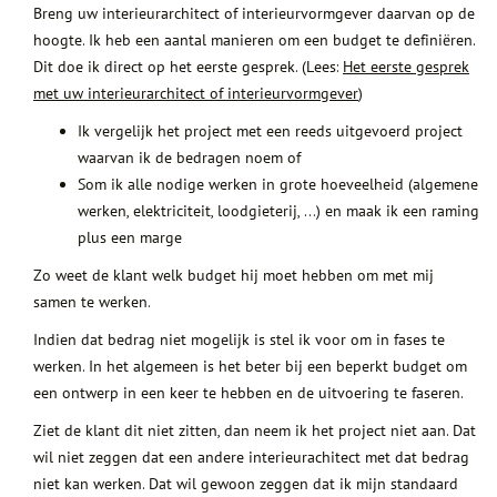
Breng uw interieurarchitect of interieurvormgever daarvan op de
hoogte. Ik heb een aantal manieren om een budget te definiëren.
Dit doe ik direct op het eerste gesprek. (Lees:
Het eerste gesprek
met uw interieurarchitect of interieurvormgever
)
Ik vergelijk het project met een reeds uitgevoerd project
waarvan ik de bedragen noem of
Som ik alle nodige werken in grote hoeveelheid (algemene
werken, elektriciteit, loodgieterij, …) en maak ik een raming
plus een marge
Zo weet de klant welk budget hij moet hebben om met mij
samen te werken.
Indien dat bedrag niet mogelijk is stel ik voor om in fases te
werken. In het algemeen is het beter bij een beperkt budget om
een ontwerp in een keer te hebben en de uitvoering te faseren.
Ziet de klant dit niet zitten, dan neem ik het project niet aan. Dat
wil niet zeggen dat een andere interieurachitect met dat bedrag
niet kan werken. Dat wil gewoon zeggen dat ik mijn standaard