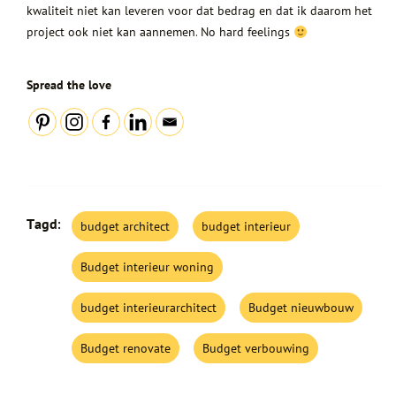
kwaliteit niet kan leveren voor dat bedrag en dat ik daarom het
project ook niet kan aannemen. No hard feelings
Spread the love
Tagd:
budget architect
budget interieur
Budget interieur woning
budget interieurarchitect
Budget nieuwbouw
Budget renovate
Budget verbouwing