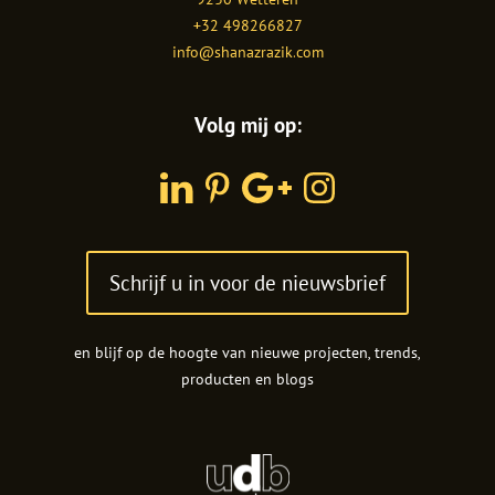
+32 498266827
info@shanazrazik.com
Volg mij op:
LinkedIn
Pinterest
Google
Instagram
Plus
Schrijf u in voor de nieuwsbrief
en blijf op de hoogte van nieuwe projecten, trends,
producten en blogs