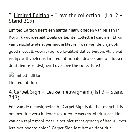
3.
Limited Edition
– “Love the collection!” (Hal 2 –
Stand 219)
Limited Edition heeft een aantal nieuwigheden van Milaan in
Kortrijk voorgesteld. Zoals de tapijtencollectie Fusion en Elixir
van verschillende super mooie kleuren, waarvan de prijs ook
goed meevalt, vooral voor de kwaliteit dat ze beiden. Als u wat
vrolijk wilt voelen is Limited Edition de ideale stand om tussen
de stalen te verdwijnen. Love, love the collections!
Limited Edition
4.
Carpet Sign
– Leuke nieuwigheid (Hal 3 – Stand
312)
Een van de nieuwigheden bij Carpet Sign is dat het mogelijk is
om met drie verschillende texturen te werken. Vindt u een kleur
van een tapijt mooi maar is het niet zacht genoeg of had u liever
iets met hogere polen? Carpet Sign lost het op door drie