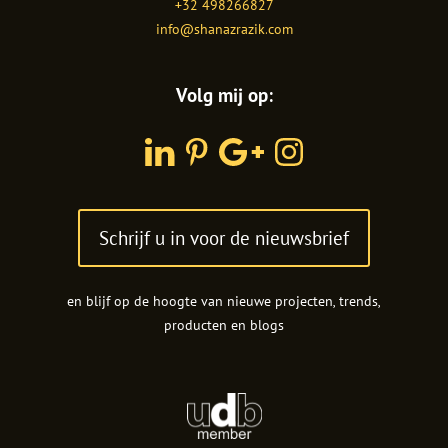
+32 498266827
info@shanazrazik.com
Volg mij op:
LinkedIn
Pinterest
Google
Instagram
Plus
Schrijf u in voor de nieuwsbrief
en blijf op de hoogte van nieuwe projecten, trends,
producten en blogs