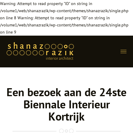
Warning: Attempt to read property "ID" on string in
/volume1/web/shanazrazik/wp-content/themes/shanazrazik/single.php
on line 8 Warning: Attempt to read property "ID" on string in
/volume1/web/shanazrazik/wp-content/themes/shanazrazik/single.php
on line 9
Menu
home
Hoofdnmenu
Een bezoek aan de 24ste
projecten
Biennale Interieur
aanpak
Kortrijk
shanaz