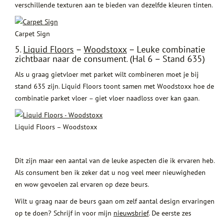
verschillende texturen aan te bieden van dezelfde kleuren tinten.
Carpet Sign
5.
Liquid Floors
–
Woodstoxx
– Leuke combinatie
zichtbaar naar de consument. (Hal 6 – Stand 635)
Als u graag gietvloer met parket wilt combineren moet je bij
stand 635 zijn. Liquid Floors toont samen met Woodstoxx hoe de
combinatie parket vloer – giet vloer naadloss over kan gaan.
Liquid Floors – Woodstoxx
Dit zijn maar een aantal van de leuke aspecten die ik ervaren heb.
Als consument ben ik zeker dat u nog veel meer nieuwigheden
en wow gevoelen zal ervaren op deze beurs.
Wilt u graag naar de beurs gaan om zelf aantal design ervaringen
op te doen? Schrijf in voor mijn
nieuwsbrief
. De eerste zes