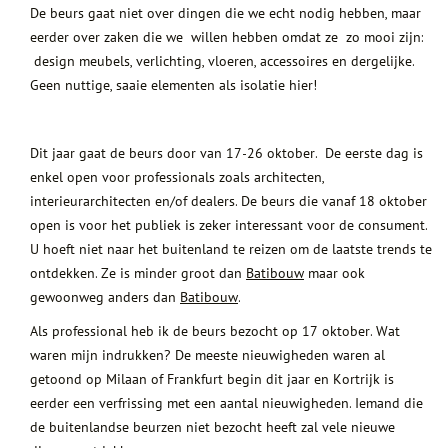
De beurs gaat niet over dingen die we echt nodig hebben, maar
eerder over zaken die we willen hebben omdat ze zo mooi zijn:
design meubels, verlichting, vloeren, accessoires en dergelijke.
Geen nuttige, saaie elementen als isolatie hier!
Dit jaar gaat de beurs door van 17-26 oktober. De eerste dag is
enkel open voor professionals zoals architecten,
interieurarchitecten en/of dealers. De beurs die vanaf 18 oktober
open is voor het publiek is zeker interessant voor de consument.
U hoeft niet naar het buitenland te reizen om de laatste trends te
ontdekken. Ze is minder groot dan
Batibouw
maar ook
gewoonweg anders dan
Batibouw
.
Als professional heb ik de beurs bezocht op 17 oktober. Wat
waren mijn indrukken? De meeste nieuwigheden waren al
getoond op Milaan of Frankfurt begin dit jaar en Kortrijk is
eerder een verfrissing met een aantal nieuwigheden. Iemand die
de buitenlandse beurzen niet bezocht heeft zal vele nieuwe