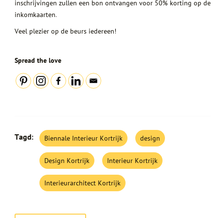
inschrijvingen zullen een bon ontvangen voor 50% korting op de
inkomkaarten.
Veel plezier op de beurs iedereen!
Spread the love
Tagd:
Biennale Interieur Kortrijk
design
Design Kortrijk
Interieur Kortrijk
Interieurarchitect Kortrijk