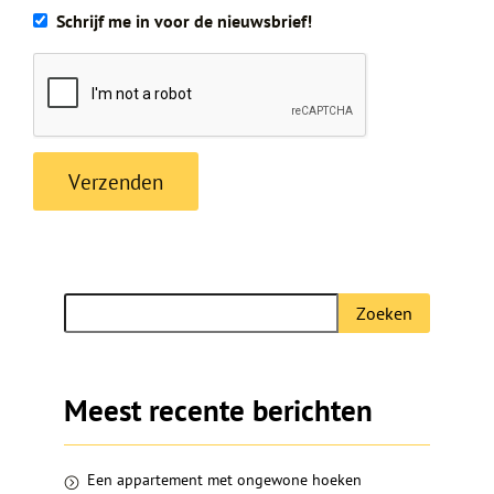
Schrijf me in voor de nieuwsbrief!
Zoeken
Zoeken
naar:
Meest recente berichten
Een appartement met ongewone hoeken