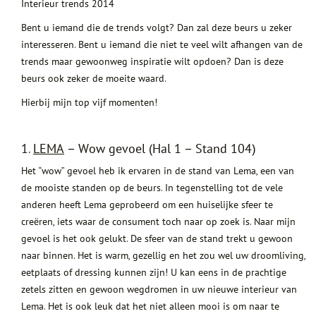
Interieur trends 2014
Bent u iemand die de trends volgt? Dan zal deze beurs u zeker
interesseren. Bent u iemand die niet te veel wilt afhangen van de
trends maar gewoonweg inspiratie wilt opdoen? Dan is deze
beurs ook zeker de moeite waard.
Hierbij mijn top vijf momenten!
1.
LEMA
– Wow gevoel (Hal 1 – Stand 104)
Het “wow” gevoel heb ik ervaren in de stand van Lema, een van
de mooiste standen op de beurs. In tegenstelling tot de vele
anderen heeft Lema geprobeerd om een huiselijke sfeer te
creëren, iets waar de consument toch naar op zoek is. Naar mijn
gevoel is het ook gelukt. De sfeer van de stand trekt u gewoon
naar binnen. Het is warm, gezellig en het zou wel uw droomliving,
eetplaats of dressing kunnen zijn! U kan eens in de prachtige
zetels zitten en gewoon wegdromen in uw nieuwe interieur van
Lema. Het is ook leuk dat het niet alleen mooi is om naar te