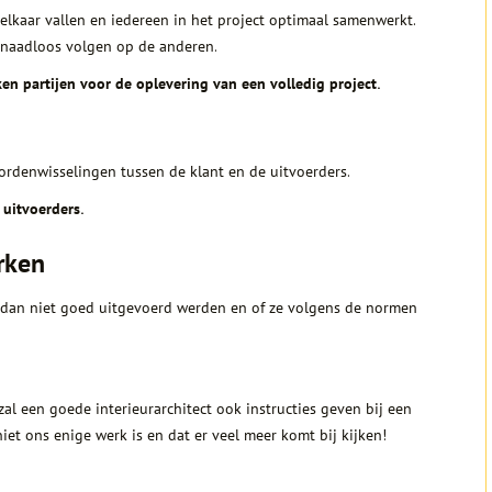
n elkaar vallen en iedereen in het project optimaal samenwerkt.
t naadloos volgen op de anderen.
en partijen voor de oplevering van een volledig project.
rdenwisselingen tussen de klant en de uitvoerders.
 uitvoerders.
erken
l dan niet goed uitgevoerd werden en of ze volgens de normen
zal een goede interieurarchitect ook instructies geven bij een
iet ons enige werk is en dat er veel meer komt bij kijken!