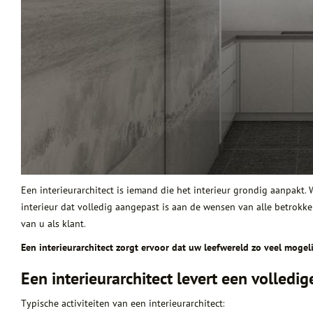
Een interieurarchitect is iemand die het interieur grondig aanpakt
interieur dat volledig aangepast is aan de wensen van alle betrok
van u als klant.
Een interieurarchitect zorgt ervoor dat uw leefwereld zo veel moge
Een interieurarchitect levert een volledig
Typische activiteiten van een interieurarchitect: