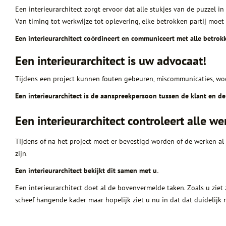
Een interieurarchitect zorgt ervoor dat alle stukjes van de puzzel i
Van timing tot werkwijze tot oplevering, elke betrokken partij moe
Een interieurarchitect coördineert en communiceert met alle betrokk
Een interieurarchitect is uw advocaat!
Tijdens een project kunnen fouten gebeuren, miscommunicaties, woo
Een interieurarchitect is de aanspreekpersoon tussen de klant en de
Een interieurarchitect controleert alle w
Tijdens of na het project moet er bevestigd worden of de werken a
zijn.
Een interieurarchitect bekijkt dit samen met u.
Een interieurarchitect doet al de bovenvermelde taken. Zoals u ziet 
scheef hangende kader maar hopelijk ziet u nu in dat dat duidelijk n