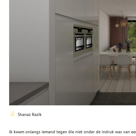
Shanaz Razik
Ik kwam onlangs iemand tegen die niet onder de indruk was van een 