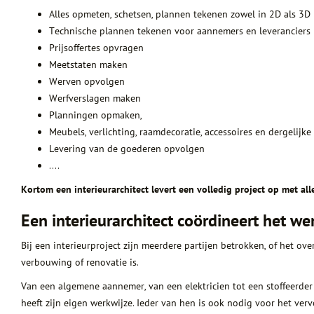
Alles opmeten, schetsen, plannen tekenen zowel in 2D als 3D
Technische plannen tekenen voor aannemers en leveranciers
Prijsoffertes opvragen
Meetstaten maken
Werven opvolgen
Werfverslagen maken
Planningen opmaken,
Meubels, verlichting, raamdecoratie, accessoires en dergelijk
Levering van de goederen opvolgen
….
Kortom een interieurarchitect levert een volledig project op met a
Een interieurarchitect coördineert het we
Bij een interieurproject zijn meerdere partijen betrokken, of het o
verbouwing of renovatie is.
Van een algemene aannemer, van een elektricien tot een stoffeerder
heeft zijn eigen werkwijze. Ieder van hen is ook nodig voor het verv