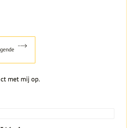
lgende
ct met mij op.