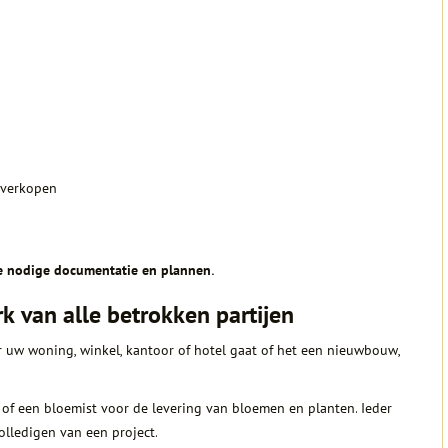
e verkopen
lle nodige documentatie en plannen.
rk van alle betrokken partijen
ver uw woning, winkel, kantoor of hotel gaat of het een nieuwbouw,
 of een bloemist voor de levering van bloemen en planten. Ieder
olledigen van een project.