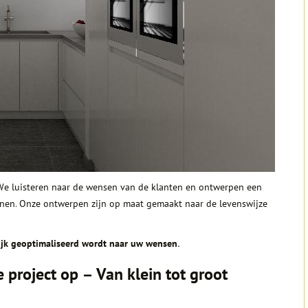
. We luisteren naar de wensen van de klanten en ontwerpen een
kenen. Onze ontwerpen zijn op maat gemaakt naar de levenswijze
lijk geoptimaliseerd wordt naar uw wensen.
e project op – Van klein tot groot