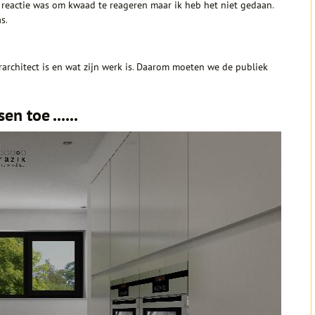
 reactie was om kwaad te reageren maar ik heb het niet gedaan.
s.
rarchitect is en wat zijn werk is. Daarom moeten we de publiek
nsen toe ……