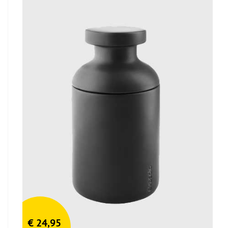
€
24,95