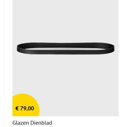
€
79,00
Glazen Dienblad