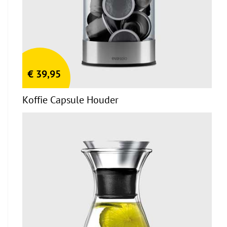
€
39,95
Koffie Capsule Houder