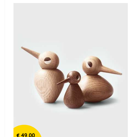
€
49,00