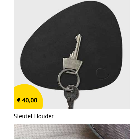
€
40,00
Sleutel Houder