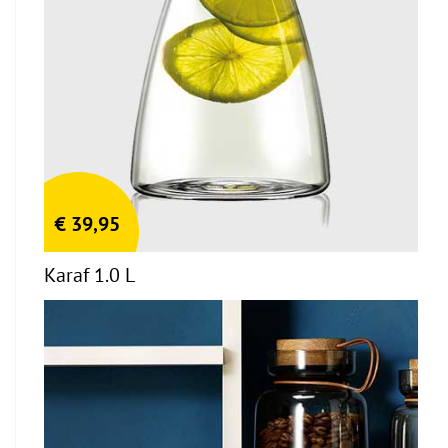
€
39,95
Karaf 1.0 L