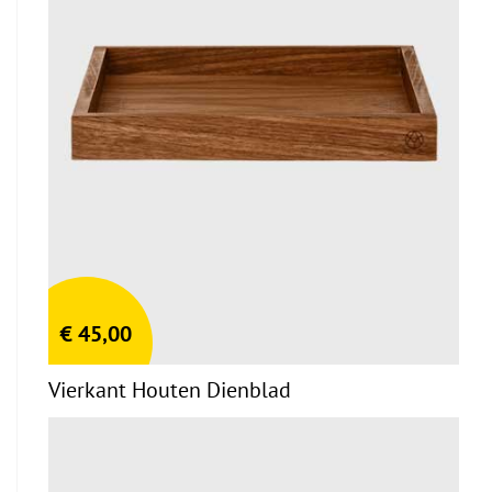
€
45,00
Vierkant Houten Dienblad