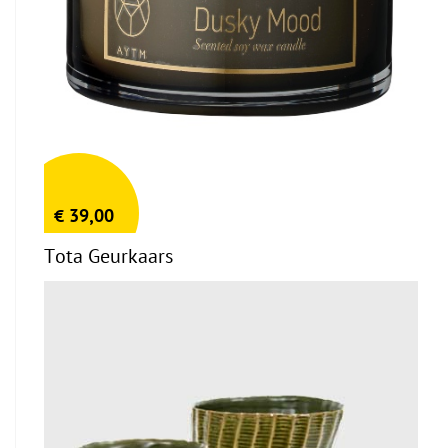
€
39,00
Tota Geurkaars