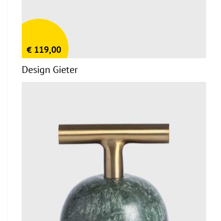
€
119,00
Design Gieter