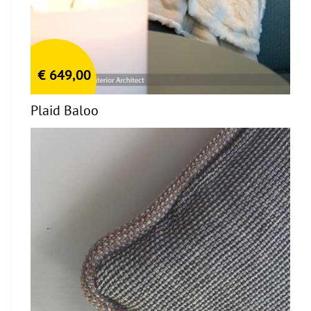
€
649,00
Plaid Baloo