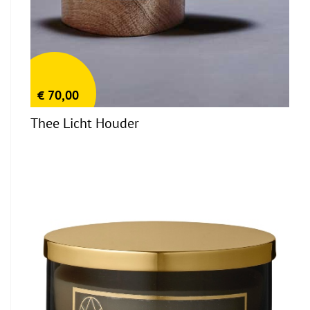
€
70,00
Thee Licht Houder