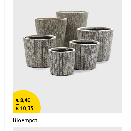
€
8,40
–
€
10,35
Bloempot