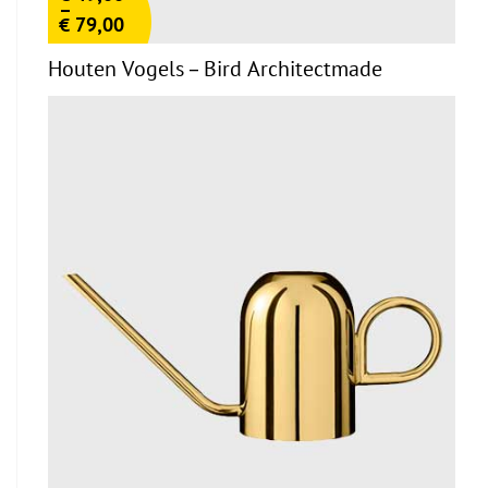
–
€
79,00
Houten Vogels – Bird Architectmade