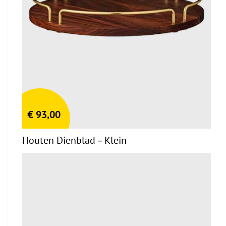
€
93,00
Houten Dienblad – Klein