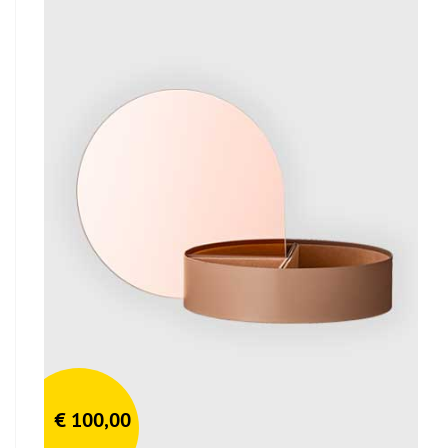
€
100,00