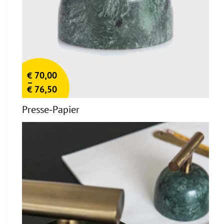
€
70,00
–
€
76,50
Presse-Papier