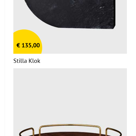
€
135,00
Stilla Klok