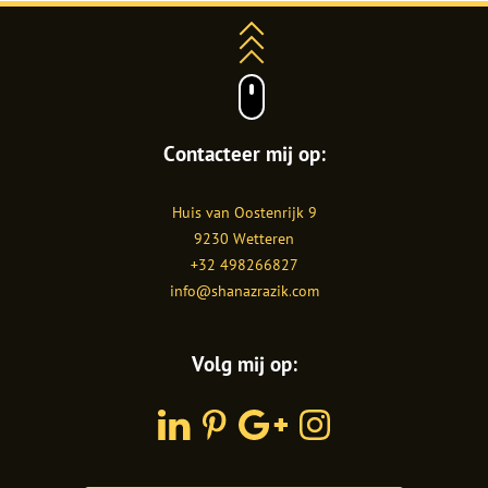
Contacteer mij op:
Shanaz
Huis van Oostenrijk 9
Razik
9230
Wetteren
+32 498266827
info@shanazrazik.com
Volg mij op:
LinkedIn
Pinterest
Google
Instagram
Plus