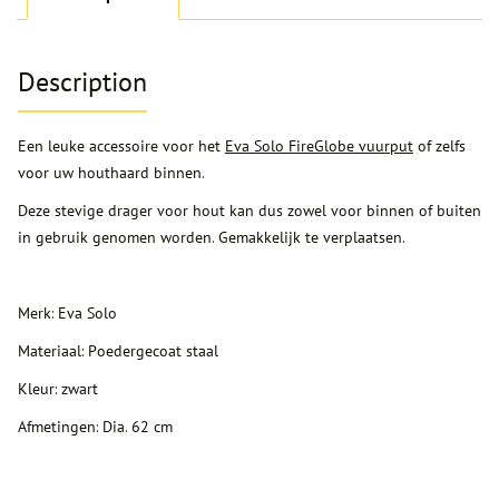
Description
Een leuke accessoire voor het
Eva Solo FireGlobe vuurput
of zelfs
voor uw houthaard binnen.
Deze stevige drager voor hout kan dus zowel voor binnen of buiten
in gebruik genomen worden. Gemakkelijk te verplaatsen.
Merk: Eva Solo
Materiaal: Poedergecoat staal
Kleur: zwart
Afmetingen: Dia. 62 cm