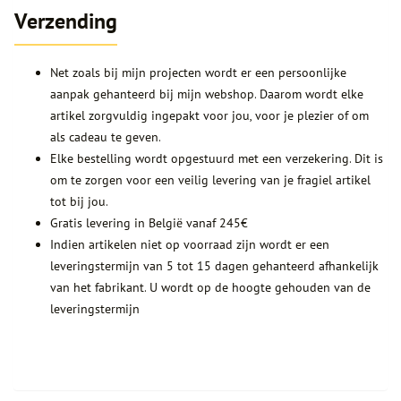
Verzending
Net zoals bij mijn projecten wordt er een persoonlijke
aanpak gehanteerd bij mijn webshop. Daarom wordt elke
artikel zorgvuldig ingepakt voor jou, voor je plezier of om
als cadeau te geven.
Elke bestelling wordt opgestuurd met een verzekering. Dit is
om te zorgen voor een veilig levering van je fragiel artikel
tot bij jou.
Gratis levering in België vanaf 245€
Indien artikelen niet op voorraad zijn wordt er een
leveringstermijn van 5 tot 15 dagen gehanteerd afhankelijk
van het fabrikant. U wordt op de hoogte gehouden van de
leveringstermijn