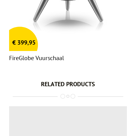
€
399,95
FireGlobe Vuurschaal
RELATED PRODUCTS