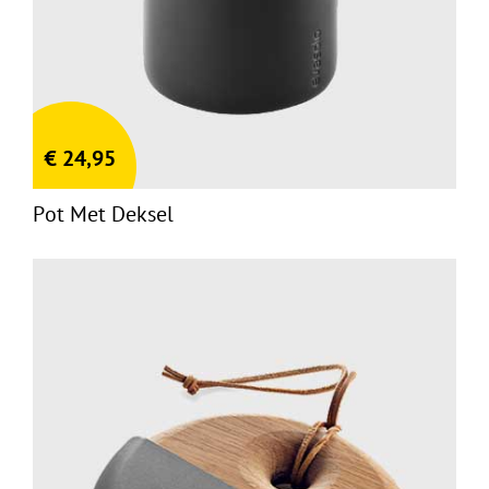
€
24,95
Pot Met Deksel