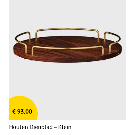
€
93,00
Houten Dienblad – Klein