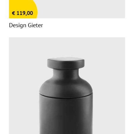
€
119,00
Design Gieter