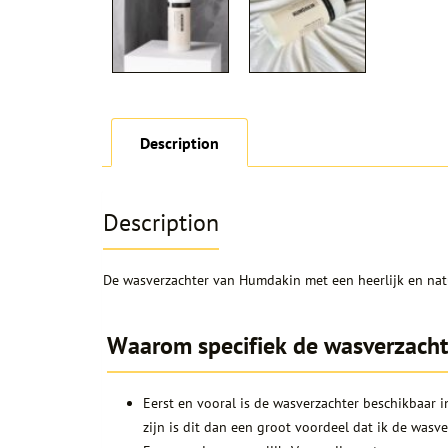
Description
Description
De wasverzachter van Humdakin met een heerlijk en natu
Waarom specifiek de wasverzach
Eerst en vooral is de wasverzachter beschikbaar in
zijn is dit dan een groot voordeel dat ik de wasv