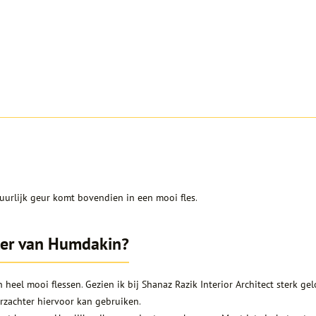
urlijk geur komt bovendien in een mooi fles.
ter van Humdakin?
 heel mooi flessen. Gezien ik bij Shanaz Razik Interior Architect sterk ge
erzachter hiervoor kan gebruiken.