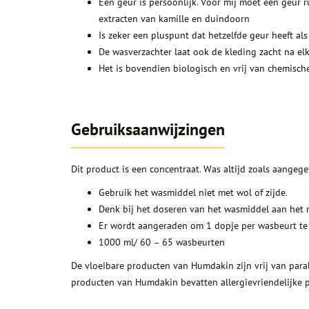
Een geur is persoonlijk. Voor mij moet een geur 
extracten van kamille en duindoorn
Is zeker een pluspunt dat hetzelfde geur heeft al
De wasverzachter laat ook de kleding zacht na elk
Het is bovendien biologisch en vrij van chemisc
Gebruiksaanwijzingen
Dit product is een concentraat. Was altijd zoals aangege
Gebruik het wasmiddel niet met wol of zijde.
Denk bij het doseren van het wasmiddel aan het m
Er wordt aangeraden om 1 dopje per wasbeurt te ge
1000 ml/ 60 – 65 wasbeurten
De vloeibare producten van Humdakin zijn vrij van para
producten van Humdakin bevatten allergievriendelijke 