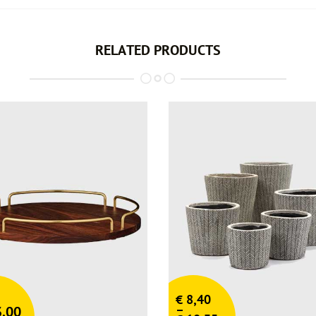
RELATED PRODUCTS
€
8,40
–
,00