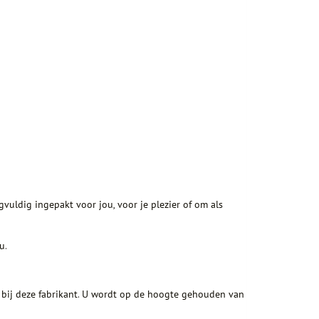
vuldig ingepakt voor jou, voor je plezier of om als
u.
d bij deze fabrikant. U wordt op de hoogte gehouden van