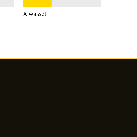
Afwasset
agram