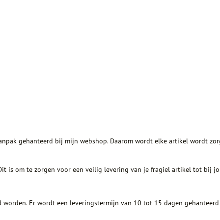
aanpak gehanteerd bij mijn webshop. Daarom wordt elke artikel wordt zorg
 is om te zorgen voor een veilig levering van je fragiel artikel tot bij jo
eld worden. Er wordt een leveringstermijn van 10 tot 15 dagen gehanteer