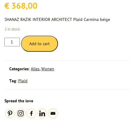
€
368,00
SHANAZ RAZIK INTERIOR ARCHITECT Plaid Carmina beige
2 in stock
Plaid
Add to cart
Carmina
quantity
Categories:
Alles
,
Wonen
Tag:
Plaid
Spread the love