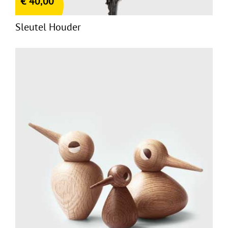
€
40,00
Sleutel Houder