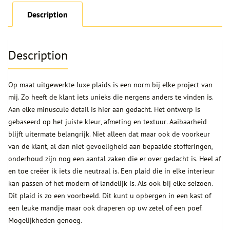
Description
Description
Op maat uitgewerkte luxe plaids is een norm bij elke project van
mij. Zo heeft de klant iets unieks die nergens anders te vinden is.
Aan elke minuscule detail is hier aan gedacht. Het ontwerp is
gebaseerd op het juiste kleur, afmeting en textuur. Aaibaarheid
blijft uitermate belangrijk. Niet alleen dat maar ook de voorkeur
van de klant, al dan niet gevoeligheid aan bepaalde stofferingen,
onderhoud zijn nog een aantal zaken die er over gedacht is. Heel af
en toe creëer ik iets die neutraal is. Een plaid die in elke interieur
kan passen of het modern of landelijk is. Als ook bij elke seizoen.
Dit plaid is zo een voorbeeld. Dit kunt u opbergen in een kast of
een leuke mandje maar ook draperen op uw zetel of een poef.
Mogelijkheden genoeg.