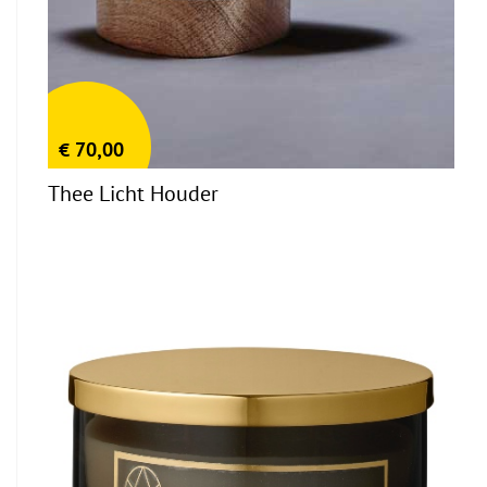
€
70,00
Thee Licht Houder