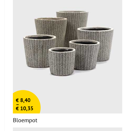
€
8,40
–
€
10,35
Bloempot