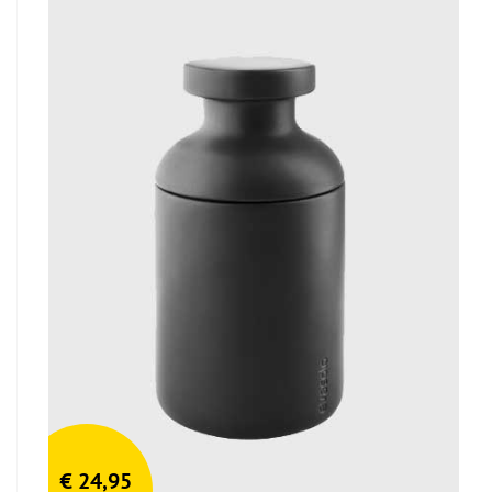
€
24,95