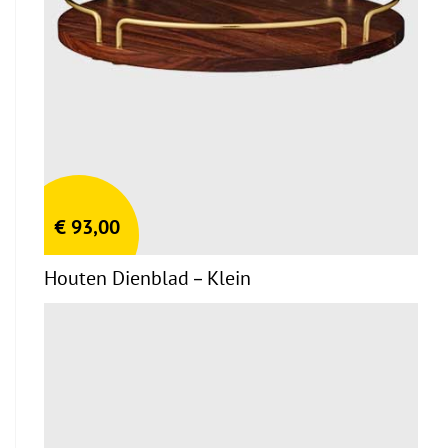
€
93,00
Houten Dienblad – Klein