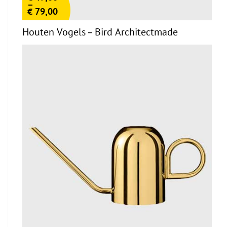
–
€
79,00
Houten Vogels – Bird Architectmade