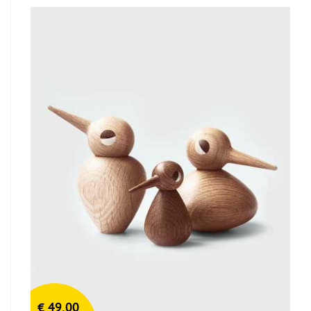
€
49,00