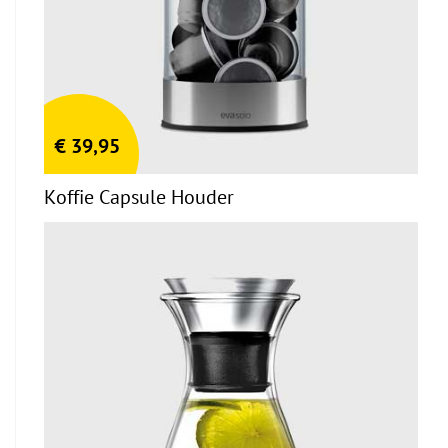
€
39,95
Koffie Capsule Houder