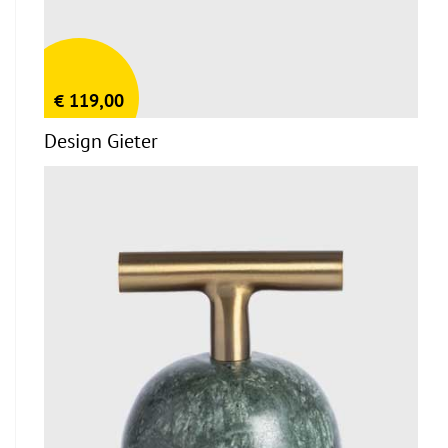
€
119,00
Design Gieter