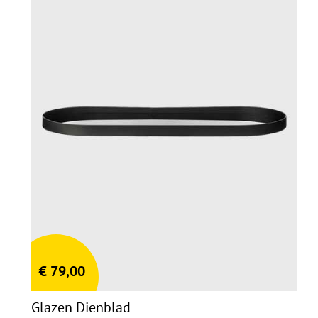
€
79,00
Glazen Dienblad