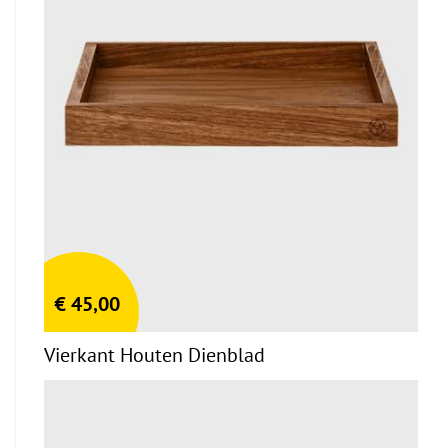
€
45,00
Vierkant Houten Dienblad