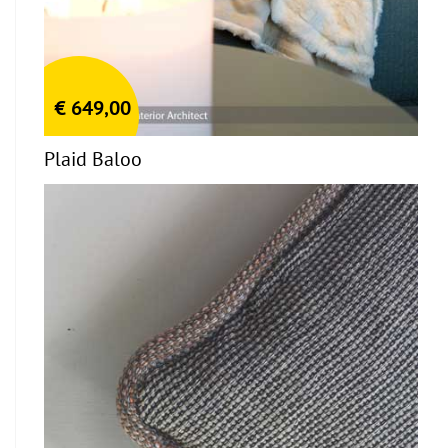
€
649,00
Plaid Baloo