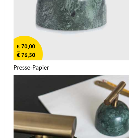
€
70,00
–
€
76,50
Presse-Papier