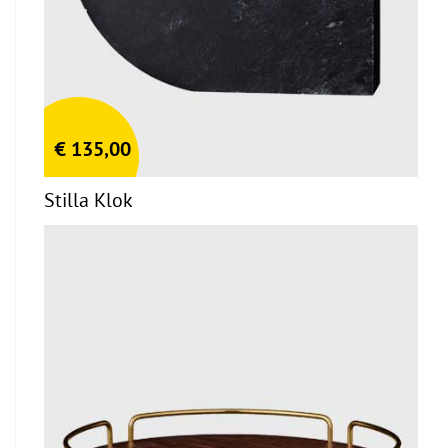
€
135,00
Stilla Klok