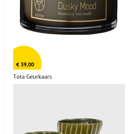
€
39,00
Tota Geurkaars