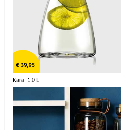
€
39,95
Karaf 1.0 L