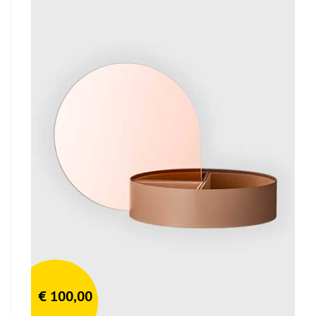
€
100,00