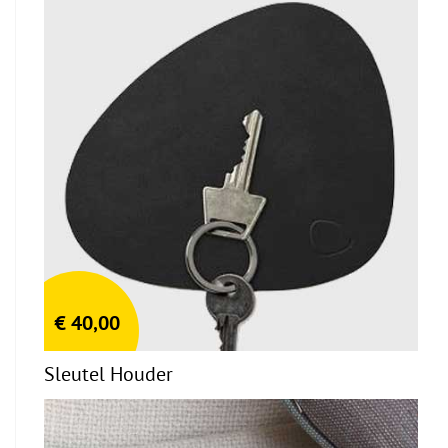
€
40,00
Sleutel Houder