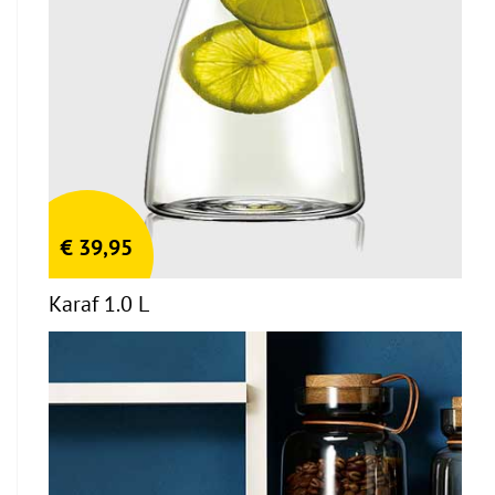
€
39,95
Karaf 1.0 L