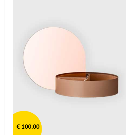
€
100,00