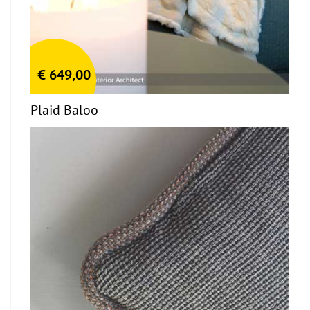
€
649,00
Plaid Baloo