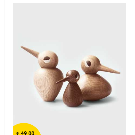
€
49,00