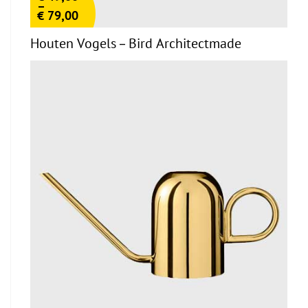
–
€
79,00
Houten Vogels – Bird Architectmade