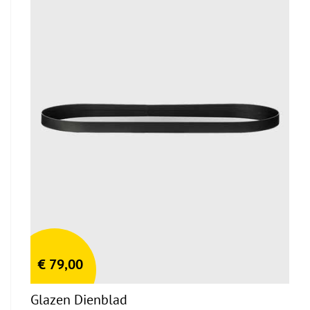
€
79,00
Glazen Dienblad