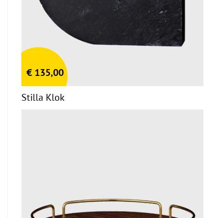
€
135,00
Stilla Klok