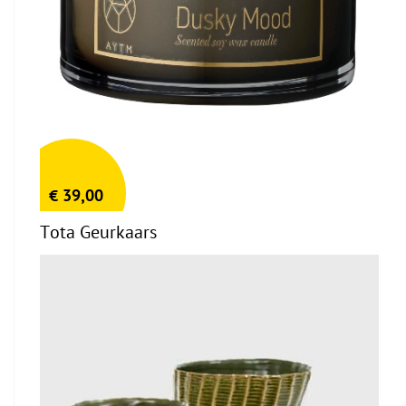
€
39,00
Tota Geurkaars