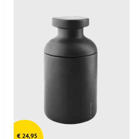
€
24,95