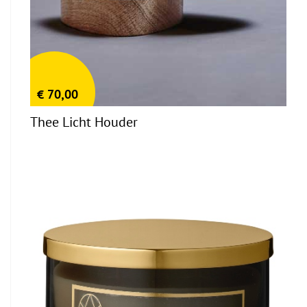
€
70,00
Thee Licht Houder