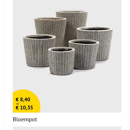
€
8,40
–
€
10,35
Bloempot