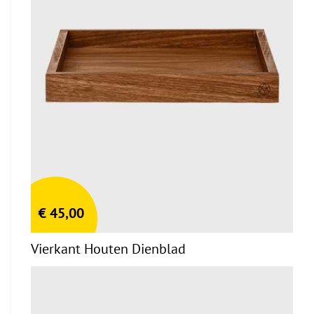
€
45,00
Vierkant Houten Dienblad