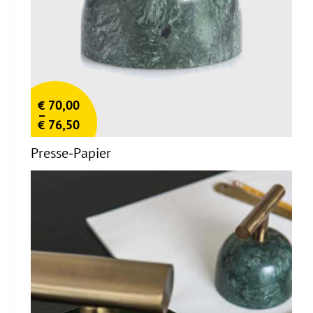
€
70,00
–
€
76,50
Presse-Papier