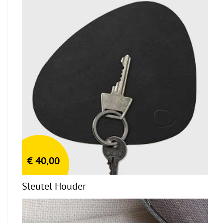
€
40,00
Sleutel Houder