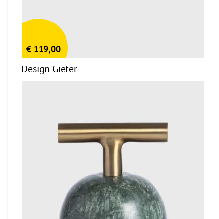
€
119,00
Design Gieter