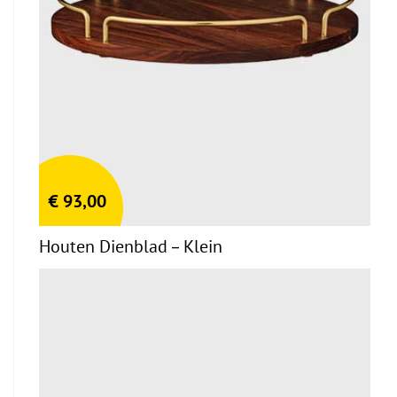
€
93,00
Houten Dienblad – Klein