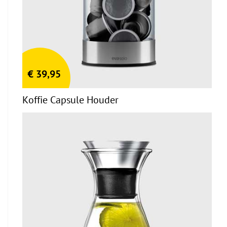
€
39,95
Koffie Capsule Houder