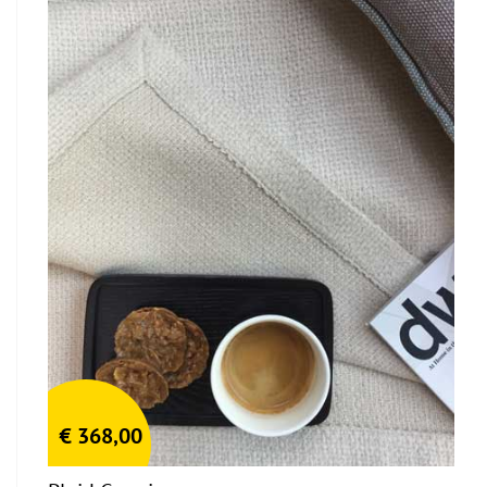
€
368,00