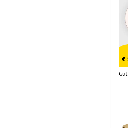
€
Gut