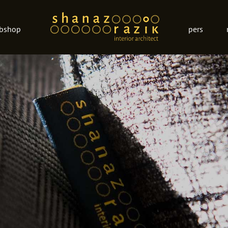
bshop
pers