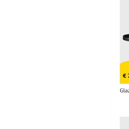
€
Gla