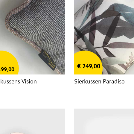
€
249,00
99,00
rkussens Vision
Sierkussen Paradiso