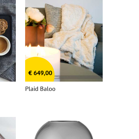
€
649,00
Plaid Baloo