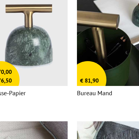
0,00
6,50
€
81,90
sse-Papier
Bureau Mand