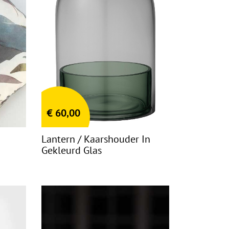
€
60,00
Lantern / Kaarshouder In
Gekleurd Glas