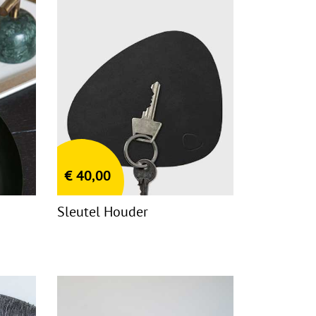
€
40,00
Sleutel Houder