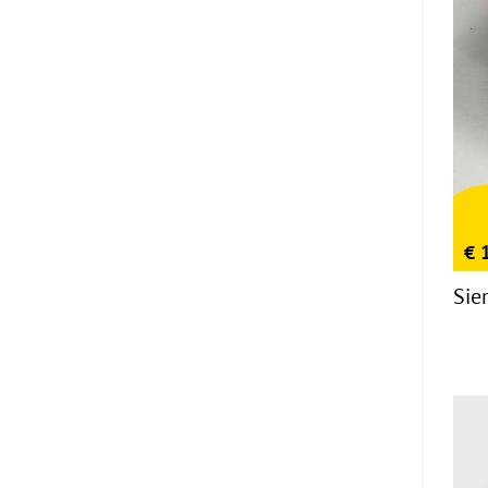
€
1
Sie