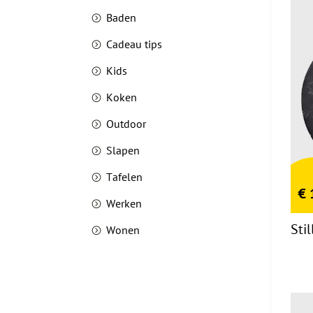
Baden
Cadeau tips
Kids
Koken
Outdoor
Slapen
Tafelen
€
Werken
Sti
Wonen