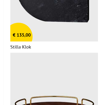
€
135,00
Stilla Klok