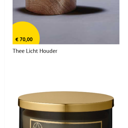
€
70,00
Thee Licht Houder