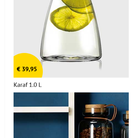
€
39,95
Karaf 1.0 L