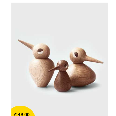
€
49,00