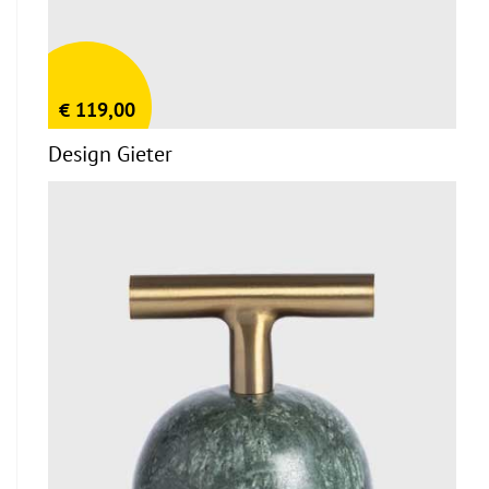
€
119,00
Design Gieter