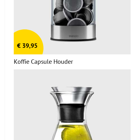
€
39,95
Koffie Capsule Houder