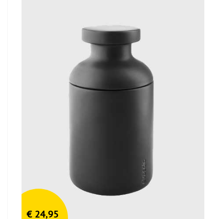
€
24,95