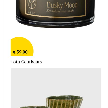
€
39,00
Tota Geurkaars