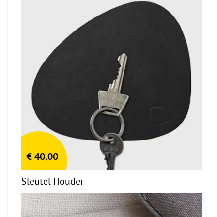
€
40,00
Sleutel Houder