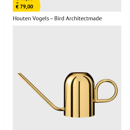
–
€
79,00
Houten Vogels – Bird Architectmade