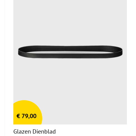
€
79,00
Glazen Dienblad