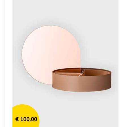
€
100,00