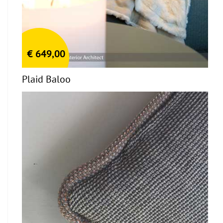
€
649,00
Plaid Baloo