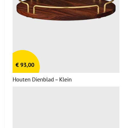
€
93,00
Houten Dienblad – Klein