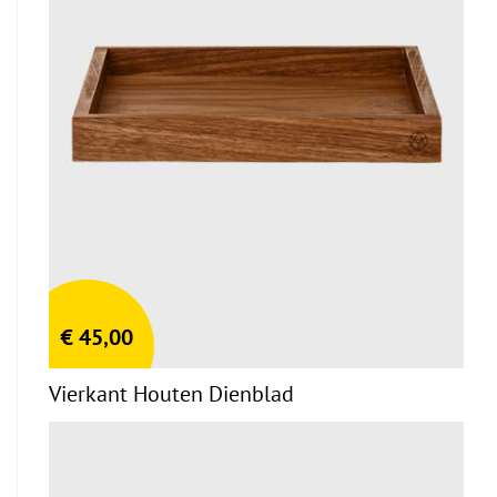
€
45,00
Vierkant Houten Dienblad