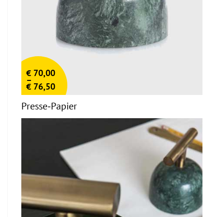
€
70,00
–
€
76,50
Presse-Papier