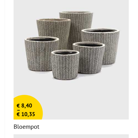
€
8,40
–
€
10,35
Bloempot